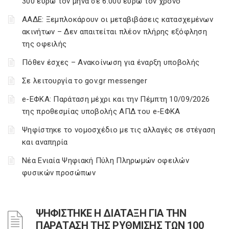
300 ευρώ τον μήνα σε 6.000 ευρώ τον χρόνο
ΑΑΔΕ: Ξεμπλοκάρουν οι μεταβιβάσεις κατασχεμένων
ακινήτων – Δεν απαιτείται πλέον πλήρης εξόφληση
της οφειλής
Πόθεν έσχες – Ανακοίνωση για έναρξη υποβολής
Σε λειτουργία το gov.gr messenger
e-ΕΦΚΑ: Παράταση μέχρι και την Πέμπτη 10/09/2026
της προθεσμίας υποβολής ΑΠΔ του e-ΕΦΚΑ
Ψηφίστηκε το νομοσχέδιο με τις αλλαγές σε στέγαση
και αναπηρία
Νέα Ενιαία Ψηφιακή Πύλη Πληρωμών οφειλών
φυσικών προσώπων
ΨΗΦΙΣΤΗΚΕ Η ΔΙΑΤΑΞΗ ΓΙΑ ΤΗΝ
ΠΑΡΑΤΑΣΗ ΤΗΣ ΡΥΘΜΙΣΗΣ ΤΩΝ 100