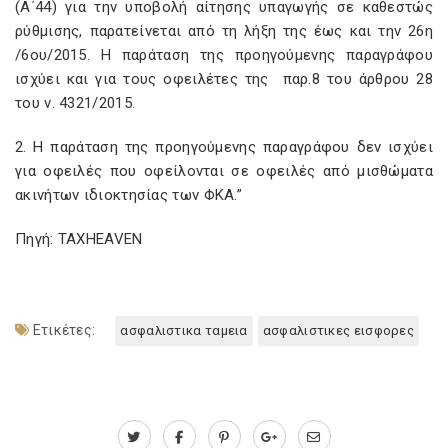
(Α΄44) για την υποβολή αίτησης υπαγωγής σε καθεστώς
ρύθμισης, παρατείνεται από τη λήξη της έως και την 26η
/6ου/2015. H παράταση της προηγούμενης παραγράφου
ισχύει και για τους οφειλέτες της παρ.8 του άρθρου 28
του ν. 4321/2015.
2. Η παράταση της προηγούμενης παραγράφου δεν ισχύει
για οφειλές που οφείλονται σε οφειλές από μισθώματα
ακινήτων ιδιοκτησίας των ΦΚΑ.”
Πηγή: TAXHEAVEN
Ετικέτες:
ασφαλιστικα ταμεια
ασφαλιστικες εισφορες