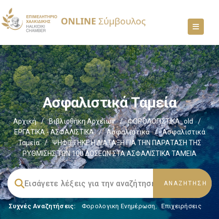
Ασφαλιστικά Ταμεία
Αρχική
/
Βιβλιοθήκη Αρχείων
/
ΦΟΡΟΛΟΓΙΣΤΙΚΑ_old
/
ΕΡΓΑΤΙΚΑ - ΑΣΦΑΛΙΣΤΙΚΑ
/
Ασφαλιστικά
/
Ασφαλιστικά
Ταμεία
/
ΨΗΦΙΣΤΗΚΕ Η ΔΙΑΤΑΞΗ ΓΙΑ ΤΗΝ ΠΑΡΑΤΑΣΗ ΤΗΣ
ΡΥΘΜΙΣΗΣ ΤΩΝ 100 ΔΟΣΕΩΝ ΣΤΑ ΑΣΦΑΛΙΣΤΙΚΑ ΤΑΜΕΙΑ
Συχνές Αναζητήσεις:
Φορολογικη Ενημέρωση
,
Επιχειρήσεις