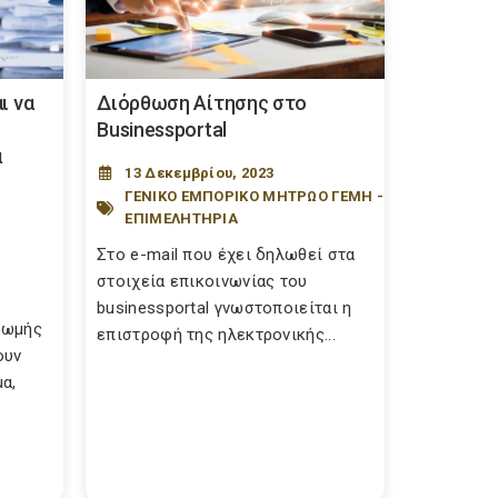
ι να
Διόρθωση Αίτησης στο
Businessportal
α
13 Δεκεμβρίου, 2023
ΓΕΝΙΚΟ ΕΜΠΟΡΙΚΟ ΜΗΤΡΩΟ ΓΕΜΗ -
ΕΠΙΜΕΛΗΤΗΡΙΑ
Στο e-mail που έχει δηλωθεί στα
στοιχεία επικοινωνίας του
businessportal γνωστοποιείται η
ρωμής
επιστροφή της ηλεκτρονικής...
ουν
α,