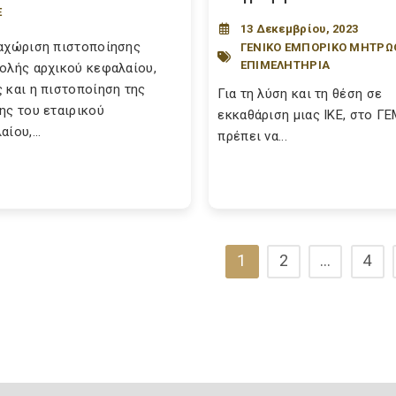
Ε
13 Δεκεμβρίου, 2023
αχώριση πιστοποίησης
ΓΕΝΙΚΟ ΕΜΠΟΡΙΚΟ ΜΗΤΡΩ
ΕΠΙΜΕΛΗΤΗΡΙΑ
ολής αρχικού κεφαλαίου,
 και η πιστοποίηση της
Για τη λύση και τη θέση σε
ης του εταιρικού
εκκαθάριση μιας ΙΚΕ, στο Γ
ίου,...
πρέπει να...
1
2
…
4