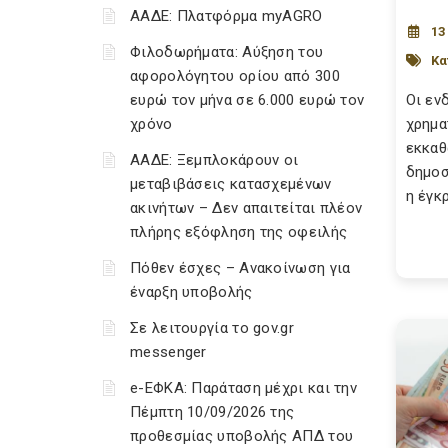
ΑΑΔΕ: Πλατφόρμα myAGRO
13
Φιλοδωρήματα: Αύξηση του
Κα
αφορολόγητου ορίου από 300
ευρώ τον μήνα σε 6.000 ευρώ τον
Οι εν
χρόνο
χρημα
εκκαθ
ΑΑΔΕ: Ξεμπλοκάρουν οι
δημοσ
μεταβιβάσεις κατασχεμένων
η έγκρ
ακινήτων – Δεν απαιτείται πλέον
πλήρης εξόφληση της οφειλής
Πόθεν έσχες – Ανακοίνωση για
έναρξη υποβολής
Σε λειτουργία το gov.gr
messenger
e-ΕΦΚΑ: Παράταση μέχρι και την
Πέμπτη 10/09/2026 της
προθεσμίας υποβολής ΑΠΔ του