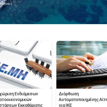
ειρήσεις
χώριση Ενδιάμεσων
Διόρθωση
ατοοικονομικών
Αυτοματοποιημένης Αίτ
στάσεων Εκκαθάρισης
για ΙΚΕ