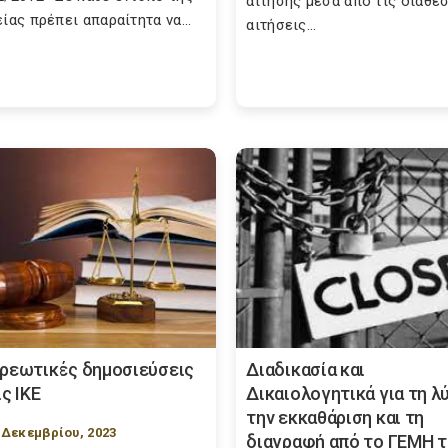
αίτησης μέσα από τις διαθέ
είας πρέπει απαραίτητα να...
αιτήσεις...
ρεωτικές δημοσιεύσεις
Διαδικασία και
ις ΙΚΕ
Δικαιολογητικά για τη λ
την εκκαθάριση και τη
 Δεκεμβρίου, 2023
διαγραφή από το ΓΕΜΗ τω