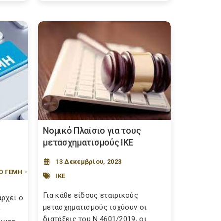
Νομικό Πλαίσιο για τους
μετασχηματισμούς ΙΚΕ
13 Δεκεμβρίου, 2023
Ο ΓΕΜΗ -
ΙΚΕ
Για κάθε είδους εταιρικούς
άρχει ο
μετασχηματισμούς ισχύουν οι
ς
διατάξεις του Ν.4601/2019, οι