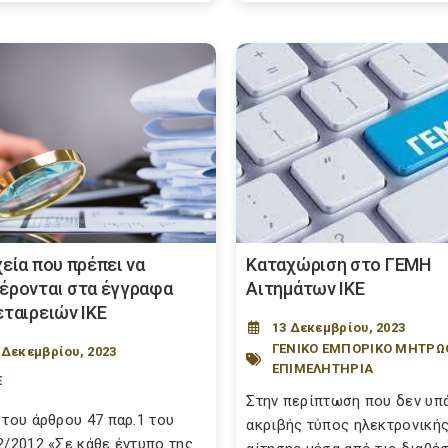
χεία που πρέπει να
Καταχώριση στο ΓΕΜΗ
έρονται στα έγγραφα
Αιτημάτων ΙΚΕ
εταιρειών ΙΚΕ
13 Δεκεμβρίου, 2023
ΓΕΝΙΚΟ ΕΜΠΟΡΙΚΟ ΜΗΤΡΩ
 Δεκεμβρίου, 2023
ΕΠΙΜΕΛΗΤΗΡΙΑ
Ε
Στην περίπτωση που δεν υπ
 του άρθρου 47 παρ.1 του
ακριβής τύπος ηλεκτρονική
2/2012 «Σε κάθε έντυπο της