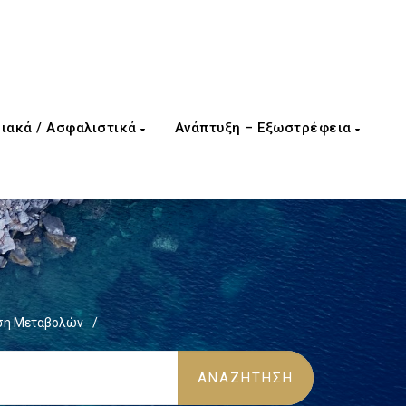
ιακά / Ασφαλιστικά
Ανάπτυξη – Εξωστρέφεια
ση Μεταβολών
/