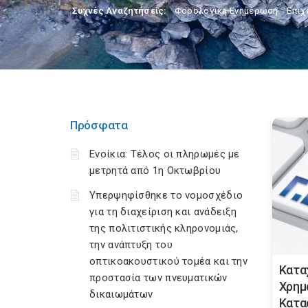
Συχνές Αναζητήσεις:
Φορολογικη Ενημέρωση
,
Επιχ
Πρόσφατα
Ενοίκια: Τέλος οι πληρωμές με
μετρητά από 1η Οκτωβρίου
Υπερψηφίσθηκε το νομοσχέδιο
για τη διαχείριση και ανάδειξη
της πολιτιστικής κληρονομιάς,
την ανάπτυξη του
οπτικοακουστικού τομέα και την
Κατα
προστασία των πνευματικών
Χρημ
δικαιωμάτων
Κατα