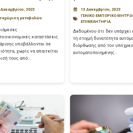
 Δεκεμβρίου, 2023
13 Δεκεμβρίου, 2023
ΓΕΝΙΚΟ ΕΜΠΟΡΙΚΟ ΜΗΤΡΩ
ταχώριση μεταβολών
ΕΠΙΜΕΛΗΤΗΡΙΑ
διάμεσες
Δεδομένου ότι δεν υπάρχει 
τοοικονομικές καταστάσεις
τη στιγμή δυνατότητα αυτόμ
άρισης υποβάλλονται σε
διόρθωσης από τον υπόχρεο
ιότητα, χωρίς να απαιτείται
αυτοματοποιημένης...
ισή τους από...