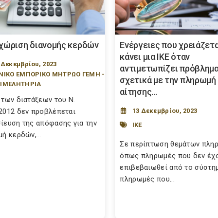
χώριση διανομής κερδών
Ενέργειες που χρειάζετα
κάνει μια ΙΚΕ όταν
 Δεκεμβρίου, 2023
αντιμετωπίζει πρόβλημ
ΝΙΚΟ ΕΜΠΟΡΙΚΟ ΜΗΤΡΩΟ ΓΕΜΗ -
σχετικά με την πληρωμή
ΙΜΕΛΗΤΗΡΙΑ
αίτησης...
 των διατάξεων του Ν.
2012 δεν προβλέπεται
13 Δεκεμβρίου, 2023
ίευση της απόφασης για την
ΙΚΕ
ή κερδών,...
Σε περίπτωση θεμάτων πλη
όπως πληρωμές που δεν έχ
επιβεβαιωθεί από το σύστημ
πληρωμές που...