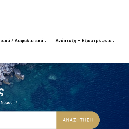
ιακά / Ασφαλιστικά
Ανάπτυξη – Εξωστρέφεια
ς
 Νόμος
/