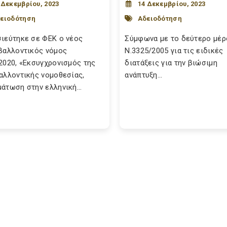
 Δεκεμβρίου, 2023
14 Δεκεμβρίου, 2023
ειοδότηση
Αδειοδότηση
ιεύτηκε σε ΦΕΚ ο νέος
Σύμφωνα με το δεύτερο μέρ
βαλλοντικός νόμος
Ν.3325/2005 για τις ειδικές
2020, «Εκσυγχρονισμός της
διατάξεις για την βιώσιμη
αλλοντικής νομοθεσίας,
ανάπτυξη...
άτωση στην ελληνική...