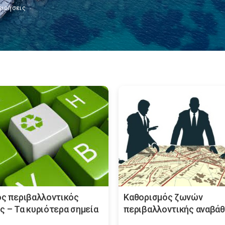
ειρήσεις
ος περιβαλλοντικός
Καθορισμός ζωνών
ς – Τα κυριότερα σημεία
περιβαλλοντικής αναβάθ