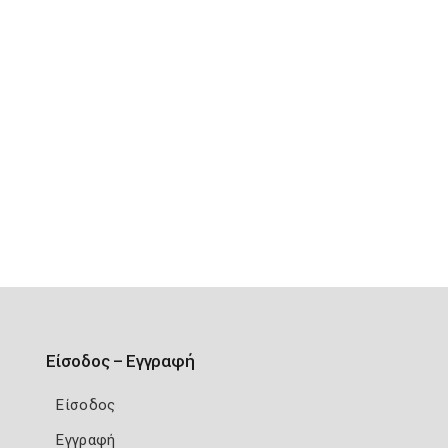
Είσοδος – Εγγραφή
Είσοδος
Εγγραφή