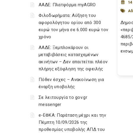
14
ΑΑΔΕ: Πλατφόρμα myAGRO
Αδ
Φιλοδωρήματα: Αύξηση του
αφορολόγητου ορίου από 300
Δημοσ
ευρώ τον μήνα σε 6.000 ευρώ τον
«περι
χρόνο
4685/
περιβ
ΑΑΔΕ: Ξεμπλοκάρουν οι
ενσωμ
μεταβιβάσεις κατασχεμένων
ακινήτων – Δεν απαιτείται πλέον
πλήρης εξόφληση της οφειλής
Πόθεν έσχες – Ανακοίνωση για
έναρξη υποβολής
Σε λειτουργία το gov.gr
messenger
e-ΕΦΚΑ: Παράταση μέχρι και την
Πέμπτη 10/09/2026 της
προθεσμίας υποβολής ΑΠΔ του