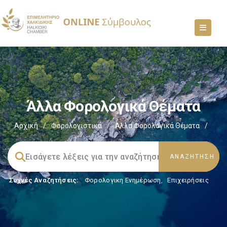
Άλλα Φορολογικά Θέματα
Αρχική
/
Φορολογιστικά
/
Άλλα Φορολογικά Θέματα
/
Συχνές Αναζητήσεις:
Φορολογικη Ενημέρωση
,
Επιχειρήσεις