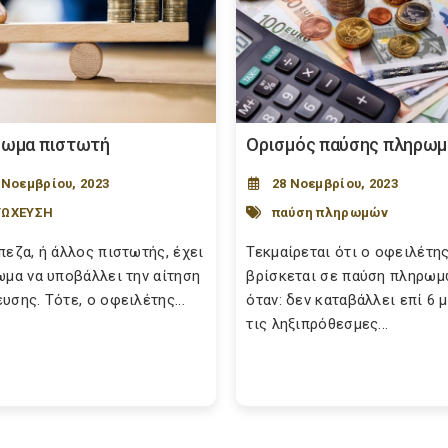
ίωμα πιστωτή
Ορισμός παύσης πληρω
 Νοεμβρίου, 2023
28 Νοεμβρίου, 2023
ΤΩΧΕΥΣΗ
παύση πληρωμών
πεζα, ή άλλος πιστωτής, έχει
Τεκμαίρεται ότι ο οφειλέτη
ωμα να υποβάλλει την αίτηση
βρίσκεται σε παύση πληρωμ
υσης. Τότε, ο οφειλέτης...
όταν: δεν καταβάλλει επί 6 
τις ληξιπρόθεσμες...