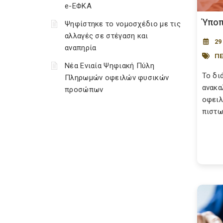
e-ΕΦΚΑ
Ύποπ
Ψηφίστηκε το νομοσχέδιο με τις
αλλαγές σε στέγαση και
29
αναπηρία
ΠΕ
Νέα Ενιαία Ψηφιακή Πύλη
Το δι
Πληρωμών οφειλών φυσικών
ανακα
προσώπων
οφειλ
πιστωτ