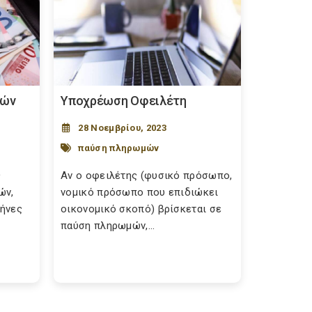
μών
Υποχρέωση Οφειλέτη
28 Νοεμβρίου, 2023
παύση πληρωμών
ς
Αν ο οφειλέτης (φυσικό πρόσωπο,
ών,
νομικό πρόσωπο που επιδιώκει
μήνες
οικονομικό σκοπό) βρίσκεται σε
παύση πληρωμών,...