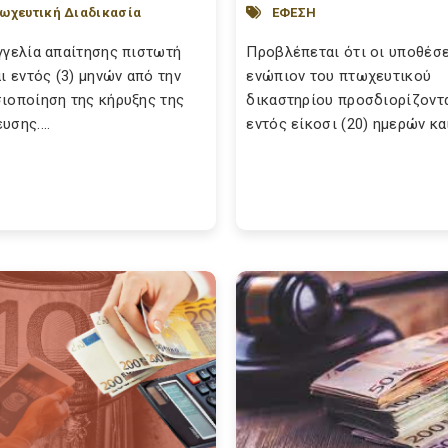
ωχευτική Διαδικασία
ΕΦΕΣΗ
γγελία απαίτησης πιστωτή
Προβλέπεται ότι οι υποθέσ
αι εντός (3) μηνών από την
ενώπιον του πτωχευτικού
ιοποίηση της κήρυξης της
δικαστηρίου προσδιορίζοντ
υσης....
εντός είκοσι (20) ημερών και 