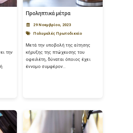
Προληπτικά μέτρα
29 Νοεμβρίου, 2023
Πολυμελές Πρωτοδικείο
Μετά την υποβολή της αίτησης
ει την
κήρυξης της πτώχευσης του
οφειλέτη, δύναται όποιος έχει
τή
έννομο συμφέρον...