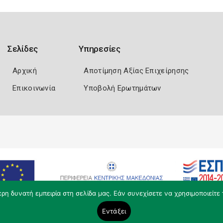
Σελίδες
Υπηρεσίες
Αρχική
Αποτίμηση Αξίας Επιχείρησης
Επικοινωνία
Υποβολή Ερωτημάτων
η δυνατή εμπειρία στη σελίδα μας. Εάν συνεχίσετε να χρησιμοποιείτε 
Εντάξει