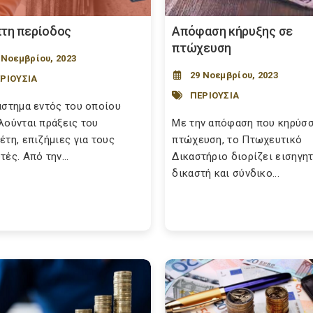
τη περίοδος
Απόφαση κήρυξης σε
πτώχευση
 Νοεμβρίου, 2023
29 Νοεμβρίου, 2023
ΡΙΟΥΣΙΑ
ΠΕΡΙΟΥΣΙΑ
άστημα εντός του οποίου
λούνται πράξεις του
Με την απόφαση που κηρύσσ
έτη, επιζήμιες για τους
πτώχευση, το Πτωχευτικό
ές. Από την...
Δικαστήριο διορίζει εισηγη
δικαστή και σύνδικο...