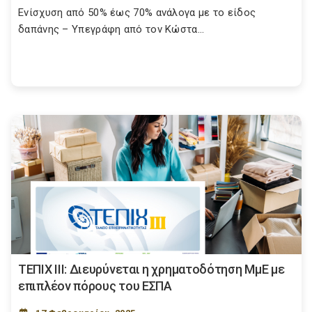
Ενίσχυση από 50% έως 70% ανάλογα με το είδος
δαπάνης – Υπεγράφη από τον Κώστα...
ΤΕΠΙΧ ΙΙΙ: Διευρύνεται η χρηματοδότηση ΜμΕ με
επιπλέον πόρους του ΕΣΠΑ