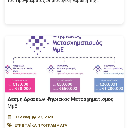
του Προγράμματος Δημιουργική Ευρώπη της...
Δέσμη Δράσεων Ψηφιακός Μετασχηματισμός
ΜμΕ
07 Δεκεμβρίου, 2023
ΕΥΡΩΠΑΪΚΑ ΠΡΟΓΡΑΜΜΑΤΑ