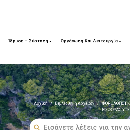
Ίδρυση – Σύσταση
Οργάνωση Και Λειτουργία
Αρχική
/
Βιβλιοθήκη Αρχείων
/
ΦΟΡΟΛΟΓΙΣΤΙΚ
ΕΙΣΦΟΡΑΣ ΥΠΕ