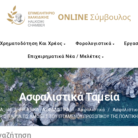
Χρηματοδότηση Και Χρέος
Φορολογιστικά
Εργασ
Επιχειρηματικά Νέα / Μελέτες
Ασφαλιστικά Ταμεία
Α_old
/
ΕΡΓΑΤΙΚΑ - ΑΣΦΑΛΙΣΤΙΚΑ
/
Ασφαλιστικά
/
Ασφαλιστικά
Ρ Ο.Γ.Α. ΓΙΑ ΤΙΣ ΑΜΟΙΒΕΣ ΤΟΥ ΙΠΤΑΜΕΝΟΥ ΠΡΟΣΩΠΙΚΟΥ ΤΗΣ ΠΟΛΙΤΙΚ