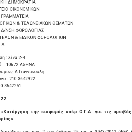
ΙΚΗ ΔΗΜΟΚΡΑΤΙΑ
ΓΕΙΟ ΟΙΚΟΝΟΜΙΚΩΝ
 ΓΡΑΜΜΑΤΕΙΑ
ΟΓΙΚΩΝ & ΤΕΛΩΝΕΙΑΚΩΝ ΘΕΜΑΤΩΝ
 Δ/ΝΣΗ ΦΟΡΟΛΟΓΙΑΣ
ΤΕΛΩΝ & ΕΙΔΙΚΩΝ ΦΟΡΟΛΟΓΙΩΝ
 Α’
ση : Σίνα 2-4
δ. : 10672 ΑΘΗΝΑ
ορίες: Α.Γιαννακούλη
νο : 210 3642922
10 3642251
122
«Κατάργηση της εισφοράς υπέρ Ο.Γ.Α. για τις αμοιβέ
ρίας».
 διατάξεις της παρ. 2 του άρθρου 25 του ν. 3943/2011 (ΦΕΚ Α