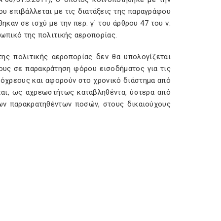
που επιβάλλεται με τις διατάξεις της παραγράφου
ηκαν σε ισχύ με την περ. γ΄ του άρθρου 47 του ν.
σωπικό της πολιτικής αεροπορίας.
ης πολιτικής αεροπορίας δεν θα υπολογίζεται
εους σε παρακράτηση φόρου εισοδήματος για τις
πόχρεους και αφορούν στο χρονικό διάστημα από
ονται, ως αχρεωστήτως καταβληθέντα, ύστερα από
 των παρακρατηθέντων ποσών, στους δικαιούχους