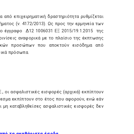
 από επιχειρηματική δραστηριότητα ρυθμίζεται
ματος (ν. 4172/2013). Ως προς την ερμηνεία των
το έγγραφο
Δ12 1006031 ΕΞ 2015/19.1.2015
της
ρινίσεις αναφορικά με το πλαίσιο της έκπτωσης
ικών προσώπων που αποκτούν εισόδημα από
μικά πρόσωπα.
Ε., οι ασφαλιστικές εισφορές (αρχικά) εκπίπτουν
σμα εκπίπτουν στο έτος που αφορούν, ενώ εάν
ι μη καταβληθείσες ασφαλιστικές εισφορές δεν
από τα ακαθάριστα έσοδα