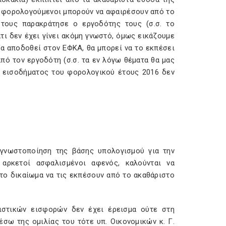
ω φορολογούμενοι μπορούν να αφαιρέσουν από το
 τους παρακράτησε ο εργοδότης τους (σ.σ. το
τι δεν έχει γίνει ακόμη γνωστό, όμως εικάζουμε
α αποδοθεί στον ΕΦΚΑ, θα μπορεί να το εκπέσει
ό τον εργοδότη (σ.σ. τα εν λόγω θέματα θα μας
ς εισοδήματος του φορολογικού έτους 2016 δεν
 γνωστοποίηση της βάσης υπολογισμού για την
αρκετοί ασφαλισμένοι αφενός, καλούνται να
το δικαίωμα να τις εκπέσουν από το ακαθάριστο
ιστικών εισφορών δεν έχει έρεισμα ούτε στη
σω της ομιλίας του τότε υπ. Οικονομικών κ. Γ.