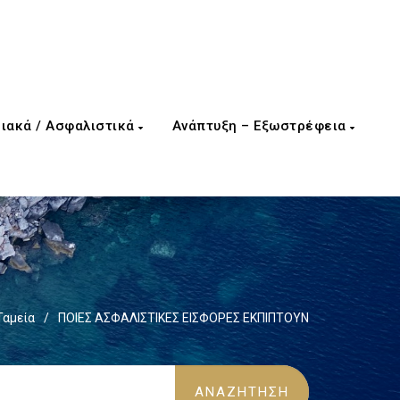
ιακά / Ασφαλιστικά
Ανάπτυξη – Εξωστρέφεια
Ταμεία
/
ΠΟΙΕΣ ΑΣΦΑΛΙΣΤΙΚΕΣ ΕΙΣΦΟΡΕΣ ΕΚΠΙΠΤΟΥΝ