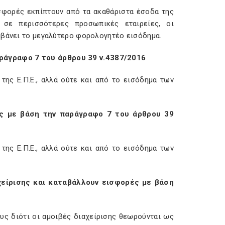
ισφορές εκπίπτουν από τα ακαθάριστα έσοδα της
 σε περισσότερες προσωπικές εταιρείες, οι
μβάνει το μεγαλύτερο φορολογητέο εισόδημα.
ράγραφο 7 του άρθρου 39 ν.4387/2016
της Ε.Π.Ε., αλλά ούτε και από το εισόδημα των
ές με βάση την
παράγραφο 7 του άρθρου 39
της Ε.Π.Ε., αλλά ούτε και από το εισόδημα των
αχείρισης και καταβάλλουν εισφορές με βάση
υς διότι οι αμοιβές διαχείρισης θεωρούνται ως