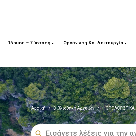
Ίδρυση – Σύσταση
Οργάνωση Και Λειτουργία
Αρχική
/
Βιβλιοθήκη Αρχείων
/
ΦΟΡΟΛΟΓΙΣΤΙΚΑ_