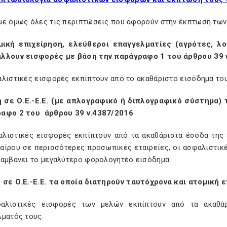
με όμως όλες τις περιπτώσεις που αφορούν στην έκπτωση τω
ική επιχείρηση, ελεύθεροι επαγγελματίες (αγρότες, λογι
λλουν εισφορές με βάση την παράγραφο 1 του άρθρου 39 
αλιστικές εισφορές εκπίπτουν από το ακαθάριστο εισόδημα του
 σε Ο.Ε.-Ε.Ε. (με απλογραφικό ή διπλογραφικό σύστημα)
αφο 2 του
άρθρου 39 ν.4387/2016
λιστικές εισφορές εκπίπτουν από τα ακαθάριστα έσοδα της ετ
ταίρου σε περισσότερες προσωπικές εταιρείες, οι ασφαλιστικέ
λαμβάνει το μεγαλύτερο φορολογητέο εισόδημα.
 σε Ο.Ε.-Ε.Ε. τα οποία διατηρούν ταυτόχρονα και ατομική
αλιστικές εισφορές των μελών εκπίπτουν από τα ακαθά
λματός τους.