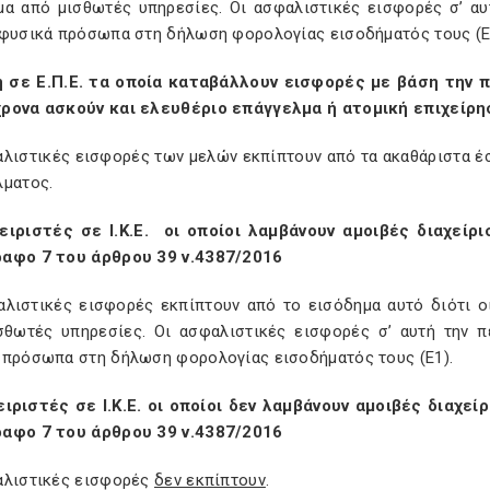
μα από μισθωτές υπηρεσίες.
Οι ασφαλιστικές εισφορές σ’ α
 φυσικά πρόσωπα στη δήλωση φορολογίας εισοδήματός τους (Ε
 σε Ε.Π.Ε. τα οποία καταβάλλουν εισφορές με βάση την
π
ρονα ασκούν και ελευθέριο επάγγελμα ή ατομική επιχείρη
αλιστικές εισφορές των μελών εκπίπτουν από τα ακαθάριστα έσ
λματος.
ειριστές σε Ι.Κ.Ε.
οι οποίοι λαμβάνουν αμοιβές διαχείρ
αφο 7 του άρθρου 39 ν.4387/2016
αλιστικές εισφορές εκπίπτουν από το εισόδημα αυτό διότι ο
σθωτές υπηρεσίες. Οι ασφαλιστικές εισφορές σ’ αυτή την
 πρόσωπα στη δήλωση φορολογίας εισοδήματός τους (Ε1).
ειριστές σε Ι.Κ.Ε. οι οποίοι δεν λαμβάνουν αμοιβές διαχε
αφο 7 του άρθρου 39 ν.4387/2016
αλιστικές εισφορές
δεν εκπίπτουν
.