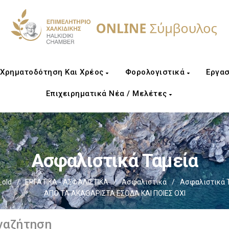
Χρηματοδότηση Και Χρέος
Φορολογιστικά
Εργασ
Επιχειρηματικά Νέα / Μελέτες
Ασφαλιστικά Ταμεία
old
/
ΕΡΓΑΤΙΚΑ - ΑΣΦΑΛΙΣΤΙΚΑ
/
Ασφαλιστικά
/
Ασφαλιστικά 
ΑΠΟ ΤΑ ΑΚΑΘΑΡΙΣΤΑ ΕΣΟΔΑ ΚΑΙ ΠΟΙΕΣ ΟΧΙ