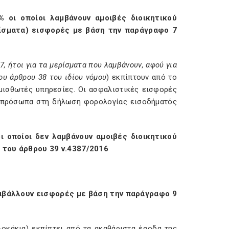
 οι οποίοι λαμβάνουν αμοιβές διοικητικού
ρίσματα) εισφορές με βάση την
παράγραφο 7
7, ήτοι για τα μερίσματα που λαμβάνουν, αφού για
ου άρθρου 38 του ιδίου νόμου
) εκπίπτουν από το
μισθωτές υπηρεσίες. Οι ασφαλιστικές εισφορές
ά πρόσωπα στη δήλωση φορολογίας εισοδήματός
 οποίοι δεν λαμβάνουν αμοιβές διοικητικού
 του άρθρου 39 ν.4387/2016
αβάλλουν εισφορές με βάση την παράγραφο 9
οκάκια) εκπίπτει από τα ακαθάριστα έσοδα της