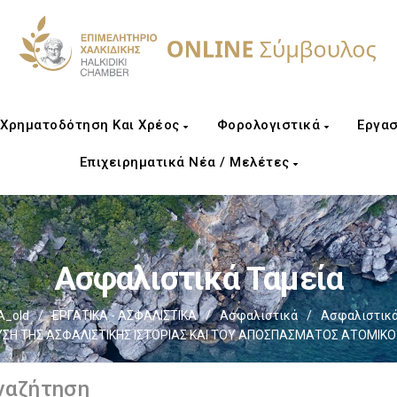
Χρηματοδότηση Και Χρέος
Φορολογιστικά
Εργασ
Επιχειρηματικά Νέα / Μελέτες
Ασφαλιστικά Ταμεία
Α_old
/
ΕΡΓΑΤΙΚΑ - ΑΣΦΑΛΙΣΤΙΚΑ
/
Ασφαλιστικά
/
Ασφαλιστικά
ΥΣΗ ΤΗΣ ΑΣΦΑΛΙΣΤΙΚΗΣ ΙΣΤΟΡΙΑΣ ΚΑΙ ΤΟΥ ΑΠΟΣΠΑΣΜΑΤΟΣ ΑΤΟΜΙΚ