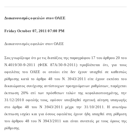
Διακανονισμός οφειλών στον ΟΑΕΕ
Friday October 07, 2011 07:00 PM
Διακανονισμός οφειλών στον ΟΑΕΕ
Σας γνωρίζουμε ότι με τις διατάξεις της παραγράφου 17 του άρθρου 20 του
Ν.4019/30-9-2011 (ΦΕΚ 87Α/30-9-2011) προβλέπεται ότι, για τους
οφειλέτες του ΟΑΕΕ οι οποίοι είτε δεν έχουν υπαχθεί σε καθεστώς
ρύθμισης κατά το άρθρο 48 του Ν. 3943/2011 είτε έχουν εκπέσει του
δικαιώματος συνέχισης αντίστοιχων προηγούμενων ρυθμίσεων, παρέχεται
έκπτωση 20% επί των πρόσθετων τελών της κεφαλαιοποιημένης, την
31/12/2010 οφειλής τους, εφόσον υποβληθεί σχετική αίτηση υπαγωγής
στο άρθρο 48 του Ν 3943/2011 μέχρι την 31/10/2011. Η ανωτέρω
έκπτωση ισχύει και για όσους οφειλέτες έχουν ήδη υπαχθεί στη ρύθμιση
του άρθρου 48 του Ν 3943/2011 και είναι συνεπείς με τους όρους της
ρύθμισης.