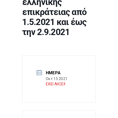
ελληνικής
επικράτειας από
1.5.2021 και έως
την 2.9.2021
ΗΜΈΡΑ
Οκτ 15 2021
ΕΧΕΙ ΛΗΞΕΙ!