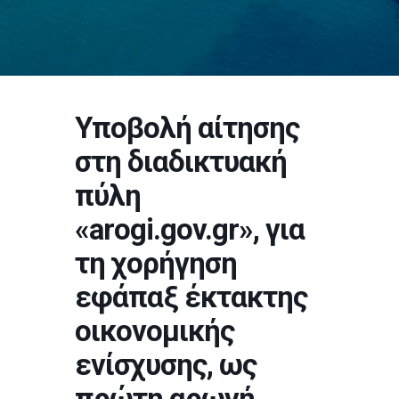
Υποβολή αίτησης
στη διαδικτυακή
πύλη
«arogi.gov.gr», για
τη χορήγηση
εφάπαξ έκτακτης
οικονομικής
ενίσχυσης, ως
πρώτη αρωγή,