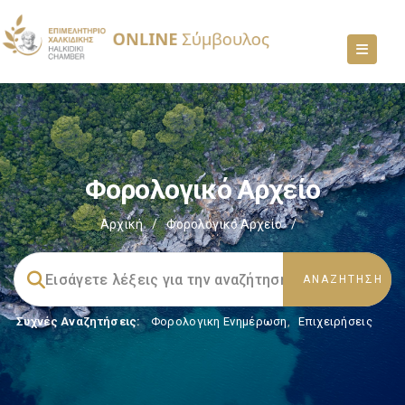
Φορολογικό Αρχείο
Αρχική
/
Φορολογικό Αρχείο
/
Συχνές Αναζητήσεις:
Φορολογικη Ενημέρωση
,
Επιχειρήσεις