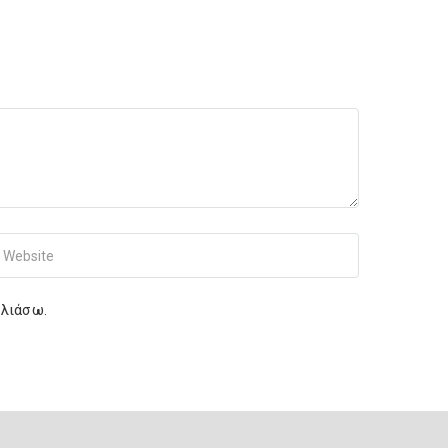
r Website
ολιάσω.