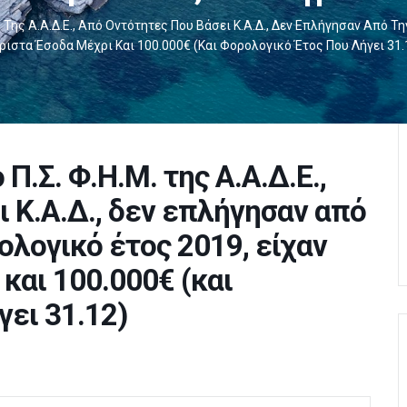
. Της Α.Α.Δ.Ε., Από Οντότητες Που Βάσει Κ.Α.Δ., Δεν Επλήγησαν Από Τ
ιστα Έσοδα Μέχρι Και 100.000€ (και Φορολογικό Έτος Που Λήγει 31.
Π.Σ. Φ.Η.Μ. της Α.Α.Δ.Ε.,
 Κ.Α.Δ., δεν επλήγησαν από
ολογικό έτος 2019, είχαν
και 100.000€ (και
ει 31.12)