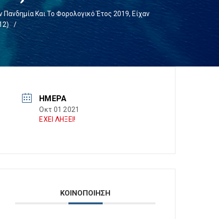
ην Πανδημία Και Το Φορολογικό Έτος 2019, Είχαν
12)
/
ΗΜΈΡΑ
Οκτ 01 2021
ΕΧΕΙ ΛΗΞΕΙ!
ΚΟΙΝΟΠΟΙΗΣΗ