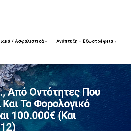
ιακά / Ασφαλιστικά
Ανάπτυξη – Εξωστρέφεια
Ε., Από Οντότητες Που
 Και Το Φορολογικό
αι 100.000€ (και
.12)