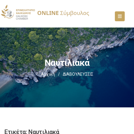
Ναυτιλιακά
Αρχική
/
ΔΙΑΒΟΥΛΕΥΣΕΙΣ
Ετικέτα:
Ναυτιλιακά