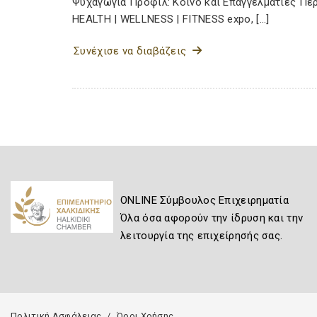
Ψυχαγωγία Προφίλ: Κοινό και Επαγγελματίες Πε
HEALTH | WELLNESS | FITNESS expo, […]
Συνέχισε να διαβάζεις
ONLINE Σύμβουλος Επιχειρηματία
Όλα όσα αφορούν την ίδρυση και την
λειτουργία της επιχείρησής σας.
Πολιτική Ασφάλειας
Όροι Χρήσης