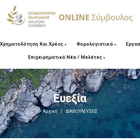
Χρηματοδότηση Και Χρέος
Φορολογιστικά
Εργασ
Επιχειρηματικά Νέα / Μελέτες
Ευεξία
Αρχική
/
ΔΙΑΒΟΥΛΕΥΣΕΙΣ