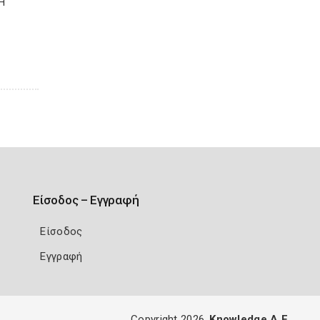
Η
Είσοδος – Εγγραφή
Είσοδος
Εγγραφή
Copyright 2026
Knowledge A.E.