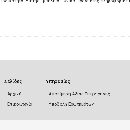
ριοδικότητα: Διετής Εμβέλεια: Εθνικό Πρόσθετες πληροφορίες 
Σελίδες
Υπηρεσίες
Αρχική
Αποτίμηση Αξίας Επιχείρησης
Επικοινωνία
Υποβολή Ερωτημάτων