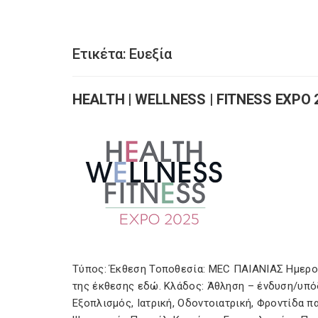
Ετικέτα:
Ευεξία
HEALTH | WELLNESS | FITNESS EXPO 
Τύπος: Έκθεση Τοποθεσία: MEC ΠΑΙΑΝΙΑΣ Ημερομ
της έκθεσης εδώ. Κλάδος: Άθληση – ένδυση/υπόδη
Εξοπλισμός, Ιατρική, Οδοντοιατρική, Φροντίδα π