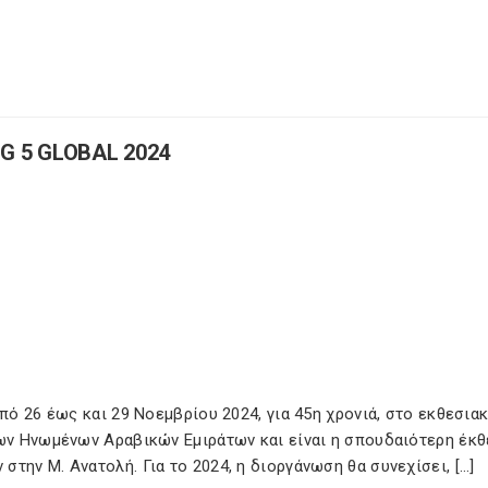
G 5 GLOBAL 2024
από 26 έως και 29 Νοεμβρίου 2024, για 45η χρονιά, στο εκθεσια
των Ηνωμένων Αραβικών Εμιράτων και είναι η σπουδαιότερη έκθ
την Μ. Ανατολή. Για το 2024, η διοργάνωση θα συνεχίσει, […]