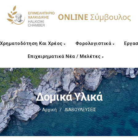
Χρηματοδότηση Και Χρέος
Φορολογιστικά
Εργασ
Επιχειρηματικά Νέα / Μελέτες
Δομικά Υλικά
Αρχική
/
ΔΙΑΒΟΥΛΕΥΣΕΙΣ