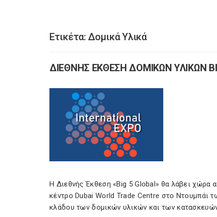
Ετικέτα:
Δομικά Υλικά
ΔΙΕΘΝΗΣ ΕΚΘΕΣΗ ΔΟΜΙΚΩΝ ΥΛΙΚΩΝ BI
Η Διεθνής Έκθεση «Big 5 Global» θα λάβει χώρα 
κέντρο Dubai World Trade Centre στο Ντουμπάι 
κλάδου των δομικών υλικών και των κατασκευών σ