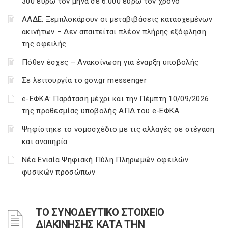
300 ευρώ τον μήνα σε 6.000 ευρώ τον χρόνο
ΑΑΔΕ: Ξεμπλοκάρουν οι μεταβιβάσεις κατασχεμένων
ακινήτων – Δεν απαιτείται πλέον πλήρης εξόφληση
της οφειλής
Πόθεν έσχες – Ανακοίνωση για έναρξη υποβολής
Σε λειτουργία το gov.gr messenger
e-ΕΦΚΑ: Παράταση μέχρι και την Πέμπτη 10/09/2026
της προθεσμίας υποβολής ΑΠΔ του e-ΕΦΚΑ
Ψηφίστηκε το νομοσχέδιο με τις αλλαγές σε στέγαση
και αναπηρία
Νέα Ενιαία Ψηφιακή Πύλη Πληρωμών οφειλών
φυσικών προσώπων
ΤΟ ΣΥΝΟΔΕΥΤΙΚΟ ΣΤΟΙΧΕΙΟ
ΔΙΑΚΙΝΗΣΗΣ ΚΑΤΑ ΤΗΝ