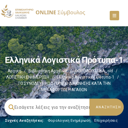
Ελληνικά Λογιστικά Πρότυπα-1
Αρχική
/
Βιβλιοθήκη Αρχείων
/
ΦΟΡΟΛΟΓΙΣΤΙΚΑ_old
/
ΛΟΓΙΣΤΙΚΗ ΕΝΗΜΕΡΩΣΗ
/
Ελληνικά Λογιστικά Πρότυπα-1
/
ΤΟ ΣΥΝΟΔΕΥΤΙΚΟ ΣΤΟΙΧΕΙΟ ΔΙΑΚΙΝΗΣΗΣ ΚΑΤΑ ΤΗΝ
ΜΕΤΑΦΟΡΤΩΣΗ ΑΓΑΘΩΝ
Συχνές Αναζητήσεις:
Φορολογικη Ενημέρωση
,
Επιχειρήσεις