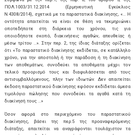
ΠΟΛ.1003/31.12.2014 (Ερμηνευτική Εγκύκλιος
Ν.4308/2014), σχετικά με τα παραστατικά διακίνησης, «… Η
οντότητα απαιτείται να είναι σε θέση να τεκμηριώνει
οποτεδήποτε στη διάρκεια του χρόνου, τις για
οποιοδήποτε σκοπό, διακινήσεις αγαθών, απευθείας ή
μέσω τρίτου …». Στην περ. 2, της ίδιας διάταξης ορίζεται
ότι «Το παραστατικό διακίνησης εκδίδεται, σε κατάλληλο
χρόνο, για την αποστολή ή την παράδοση ή τη διακίνηση
των αποθεμάτων, συνοδεύει τα αποθέματα μέχρι τον
τελικό προορισμό τους και διαφυλάσσεται από τους
αντισυμβαλλόμενους, πλην των ιδιωτών. Δεν απαιτείται
έκδοση παραστατικού διακίνησης εφόσον εκδίδεται άμεσα
τιμολόγιο πώλησης που συνοδεύει τα αγαθά κατά τη
διακίνησή τους …»
Όσον αφορά στο περιεχόμενο του παραστατικού
διακίνησης, βάσει της περ.5 της προαναφερόμενης
διάταξης, απαιτείται να αναγράφονται τουλάχιστον τα