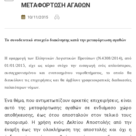
ΜΕΤΑΦΟΡΤΩΣΗ ΑΓΑΘΩΝ
10/11/2015
Το συνοδευτικό στοιχείο διακίνησης κατά την μεταφόρτωση αγαθών
Η εφαρμογή των Ελληνικών Λογιστικών Προτύπων (Ν.4308/2014), από
01/01/2015, είχε ως κύριο στόχο την εισαγωγή ενός απλούστερου,
εκσυγχρονισμένου και ενοποιημένου νομοθετήματος, το οποίο θα
διευκόλυνε τις επιχειρήσεις και θα άμβλυνε γραφειοκρατικές διαδικασίες
παλαιότερων νόμων.
Ένα θέμα, που αντιμετωπίζουν αρκετές επιχειρήσεις, είναι
αυτό της μεταφόρτωσης αγαθών σε ενδιάμεσο χώρο
αποθήκευσης, έως ότου αποσταλούν στον τελικό τους
προορισμό. Η χρήση ενός Δελτίου Αποστολής από την
έναρξη έως την ολοκλήρωση της αποστολής και όχι η