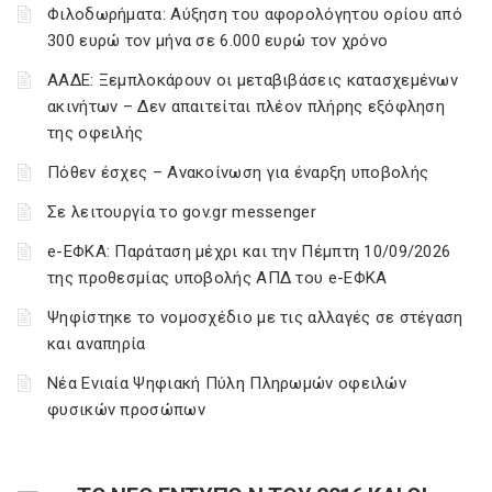
Φιλοδωρήματα: Αύξηση του αφορολόγητου ορίου από
300 ευρώ τον μήνα σε 6.000 ευρώ τον χρόνο
ΑΑΔΕ: Ξεμπλοκάρουν οι μεταβιβάσεις κατασχεμένων
ακινήτων – Δεν απαιτείται πλέον πλήρης εξόφληση
της οφειλής
Πόθεν έσχες – Ανακοίνωση για έναρξη υποβολής
Σε λειτουργία το gov.gr messenger
e-ΕΦΚΑ: Παράταση μέχρι και την Πέμπτη 10/09/2026
της προθεσμίας υποβολής ΑΠΔ του e-ΕΦΚΑ
Ψηφίστηκε το νομοσχέδιο με τις αλλαγές σε στέγαση
και αναπηρία
Νέα Ενιαία Ψηφιακή Πύλη Πληρωμών οφειλών
φυσικών προσώπων