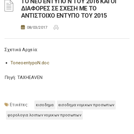
ΤΟ ΝΕΟ ΕΝΤΥΠΟ Ν ΤΟΥ 2016 ΚΑΙ ΟΙ
ΔΙΑΦΟΡΕΣ ΣΕ ΣΧΕΣΗ ΜΕ ΤΟ
ΑΝΤΙΣΤΟΙΧΟ ΕΝΤΥΠΟ ΤΟΥ 2015
08/03/2017
Σχετικά Αρχεία:
ToneoentypoN.doc
Πηγή: TAXHEAVEN
Ετικέτες:
εισοδημα
εισοδημα νομικων προσωπων
φορολογια λοιπων νομικων προσωπων