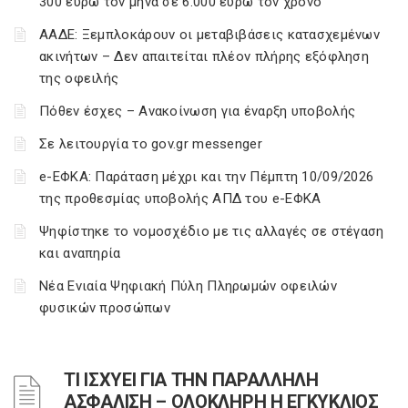
300 ευρώ τον μήνα σε 6.000 ευρώ τον χρόνο
ΑΑΔΕ: Ξεμπλοκάρουν οι μεταβιβάσεις κατασχεμένων
ακινήτων – Δεν απαιτείται πλέον πλήρης εξόφληση
της οφειλής
Πόθεν έσχες – Ανακοίνωση για έναρξη υποβολής
Σε λειτουργία το gov.gr messenger
e-ΕΦΚΑ: Παράταση μέχρι και την Πέμπτη 10/09/2026
της προθεσμίας υποβολής ΑΠΔ του e-ΕΦΚΑ
Ψηφίστηκε το νομοσχέδιο με τις αλλαγές σε στέγαση
και αναπηρία
Νέα Ενιαία Ψηφιακή Πύλη Πληρωμών οφειλών
φυσικών προσώπων
ΤΙ ΙΣΧΥΕΙ ΓΙΑ ΤΗΝ ΠΑΡΑΛΛΗΛΗ
ΑΣΦΑΛΙΣΗ – ΟΛΟΚΛΗΡΗ Η ΕΓΚΥΚΛΙΟΣ