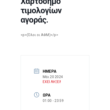
Χαρτόσημο
τιμολογίων
αγοράς.
<p>(Όλοι οι ΑΦΜ)</p>
ΗΜΈΡΑ
Μάι 20 2024
ΕΧΕΙ ΛΗΞΕΙ!
ΏΡΑ
01:00 - 23:59