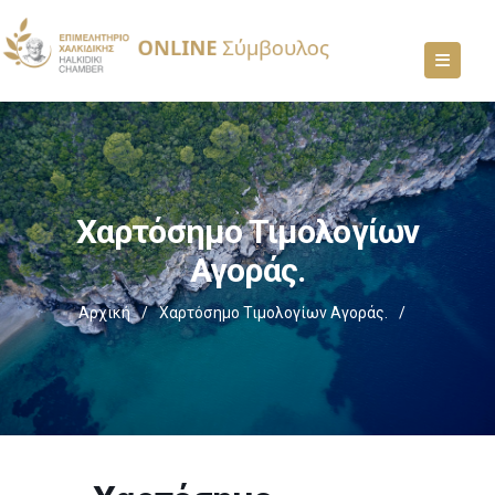
Χαρτόσημο Τιμολογίων
Αγοράς.
Αρχική
/
Χαρτόσημο Τιμολογίων Αγοράς.
/