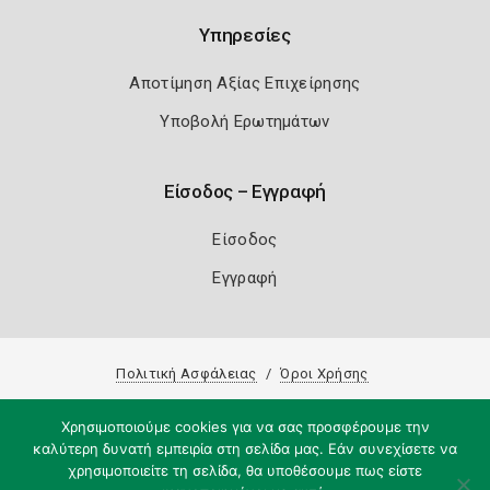
Υπηρεσίες
Αποτίμηση Αξίας Επιχείρησης
Υποβολή Ερωτημάτων
Είσοδος – Εγγραφή
Είσοδος
Εγγραφή
Πολιτική Ασφάλειας
Όροι Χρήσης
Copyright 2026
Knowledge A.E.
Χρησιμοποιούμε cookies για να σας προσφέρουμε την
καλύτερη δυνατή εμπειρία στη σελίδα μας. Εάν συνεχίσετε να
χρησιμοποιείτε τη σελίδα, θα υποθέσουμε πως είστε