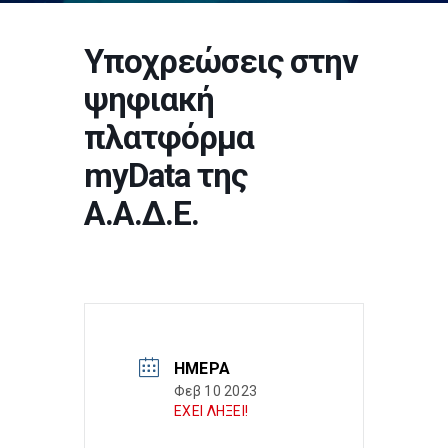
Υποχρεώσεις στην
ψηφιακή
πλατφόρμα
myData της
Α.Α.Δ.Ε.
ΗΜΈΡΑ
Φεβ 10 2023
ΕΧΕΙ ΛΗΞΕΙ!