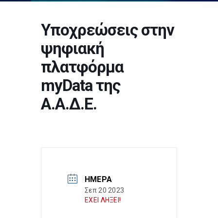
Υποχρεώσεις στην
ψηφιακή
πλατφόρμα
myData της
Α.Α.Δ.Ε.
ΗΜΈΡΑ
Σεπ 20 2023
ΕΧΕΙ ΛΗΞΕΙ!