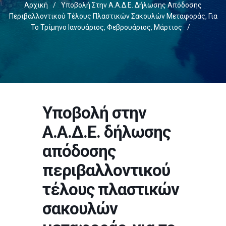
Αρχική
/
Υποβολή Στην Α.Α.Δ.Ε. Δήλωσης Απόδοσης
Περιβαλλοντικού Τέλους Πλαστικών Σακουλών Μεταφοράς, Για
Το Τρίμηνο Ιανουάριος, Φεβρουάριος, Μάρτιος
/
Υποβολή στην
Α.Α.Δ.Ε. δήλωσης
απόδοσης
περιβαλλοντικού
τέλους πλαστικών
σακουλών