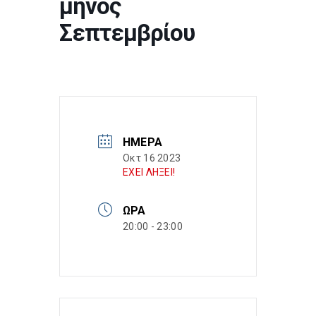
μηνός
Σεπτεμβρίου
ΗΜΈΡΑ
Οκτ 16 2023
ΕΧΕΙ ΛΗΞΕΙ!
ΏΡΑ
20:00 - 23:00