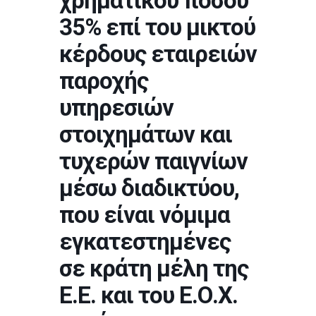
χρηματικού ποσού
35% επί του μικτού
κέρδους εταιρειών
παροχής
υπηρεσιών
στοιχημάτων και
τυχερών παιγνίων
μέσω διαδικτύου,
που είναι νόμιμα
εγκατεστημένες
σε κράτη μέλη της
Ε.Ε. και του Ε.Ο.Χ.