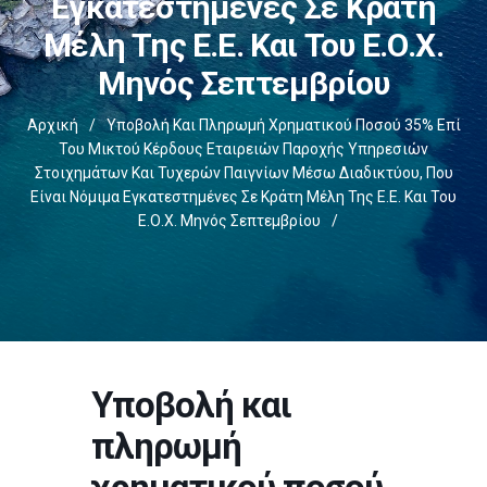
Εγκατεστημένες Σε Κράτη
Μέλη Της Ε.Ε. Και Του Ε.Ο.Χ.
Μηνός Σεπτεμβρίου
Αρχική
/
Υποβολή Και Πληρωμή Χρηματικού Ποσού 35% Επί
Του Μικτού Κέρδους Εταιρειών Παροχής Υπηρεσιών
Στοιχημάτων Και Τυχερών Παιγνίων Μέσω Διαδικτύου, Που
Είναι Νόμιμα Εγκατεστημένες Σε Κράτη Μέλη Της Ε.Ε. Και Του
Ε.Ο.Χ. Μηνός Σεπτεμβρίου
/
Υποβολή και
πληρωμή