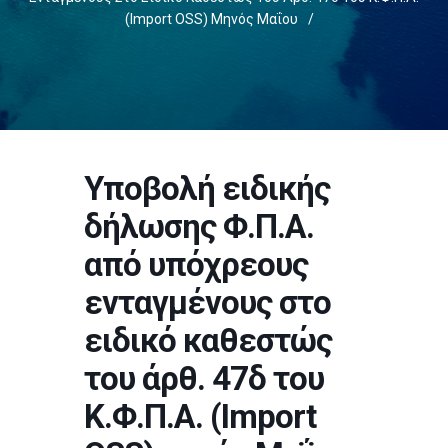
(Import OSS) Μηνός Μαΐου
/
Υποβολή ειδικής
δήλωσης Φ.Π.Α.
από υπόχρεους
ενταγμένους στο
ειδικό καθεστώς
του άρθ. 47δ του
Κ.Φ.Π.Α. (Import