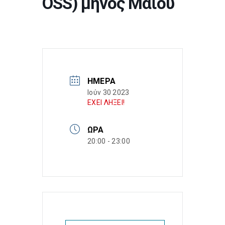
OSS) μηνός Μαΐου
ΗΜΈΡΑ
Ιούν 30 2023
ΕΧΕΙ ΛΗΞΕΙ!
ΏΡΑ
20:00 - 23:00