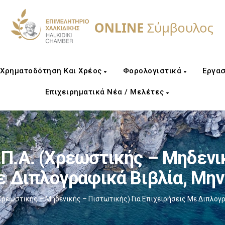
Χρηματοδότηση Και Χρέος
Φορολογιστικά
Εργασ
Επιχειρηματικά Νέα / Μελέτες
.Α. (χρεωστικής – Μηδενικ
ε Διπλογραφικά Βιβλία, Μη
χρεωστικής – Μηδενικής – Πιστωτικής) Για Επιχειρήσεις Με Διπλογ