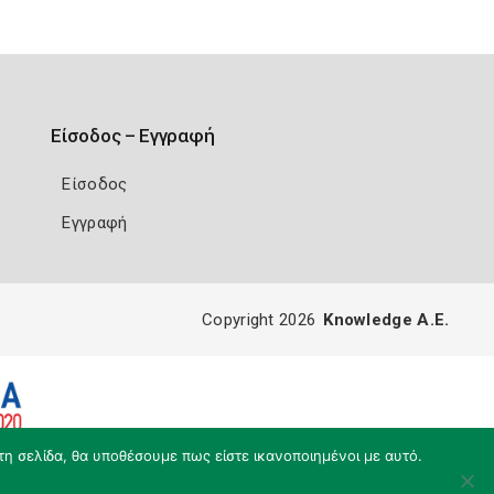
Είσοδος – Εγγραφή
Είσοδος
Εγγραφή
Copyright 2026
Knowledge A.E.
τη σελίδα, θα υποθέσουμε πως είστε ικανοποιημένοι με αυτό.