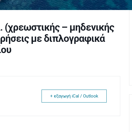
 (χρεωστικής – μηδενικής
ιρήσεις με διπλογραφικά
ίου
+ εξαγωγή iCal / Outlook