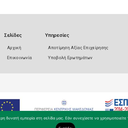
Σελίδες
Υπηρεσίες
Αρχική
Αποτίμηση Αξίας Επιχείρησης
Επικοινωνία
Υποβολή Ερωτημάτων
η δυνατή εμπειρία στη σελίδα μας. Εάν συνεχίσετε να χρησιμοποιείτε 