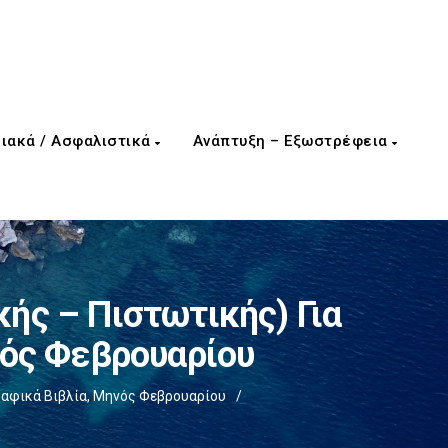
ιακά / Ασφαλιστικά
Ανάπτυξη – Εξωστρέφεια
ής – Πιστωτικής) Για
νός Φεβρουαρίου
ραφικά Βιβλία, Μηνός Φεβρουαρίου
/