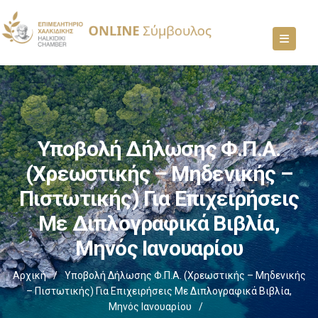
Υποβολή Δήλωσης Φ.Π.Α.
(χρεωστικής – Μηδενικής –
Πιστωτικής) Για Επιχειρήσεις
Με Διπλογραφικά Βιβλία,
Μηνός Ιανουαρίου
Αρχική
/
Υποβολή Δήλωσης Φ.Π.Α. (χρεωστικής – Μηδενικής
– Πιστωτικής) Για Επιχειρήσεις Με Διπλογραφικά Βιβλία,
Μηνός Ιανουαρίου
/