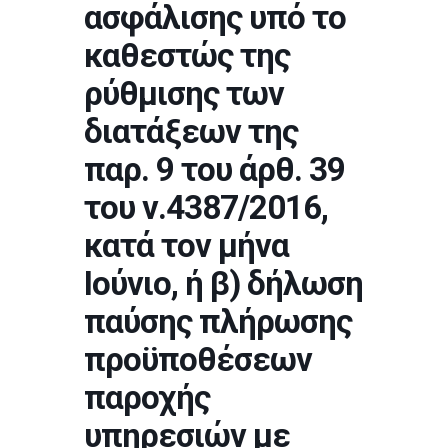
ασφάλισης υπό το
καθεστώς της
ρύθμισης των
διατάξεων της
παρ. 9 του άρθ. 39
του ν.4387/2016,
κατά τον μήνα
Ιούνιο, ή β) δήλωση
παύσης πλήρωσης
προϋποθέσεων
παροχής
υπηρεσιών με