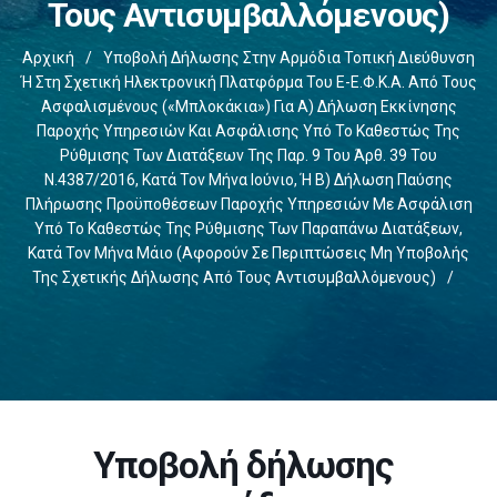
Τους Αντισυμβαλλόμενους)
Αρχική
/
Υποβολή Δήλωσης Στην Αρμόδια Τοπική Διεύθυνση
Ή Στη Σχετική Ηλεκτρονική Πλατφόρμα Του E-Ε.Φ.Κ.Α. Από Τους
Ασφαλισμένους («μπλοκάκια») Για Α) Δήλωση Εκκίνησης
Παροχής Υπηρεσιών Και Ασφάλισης Υπό Το Καθεστώς Της
Ρύθμισης Των Διατάξεων Της Παρ. 9 Του Άρθ. 39 Του
Ν.4387/2016, Κατά Τον Μήνα Ιούνιο, Ή Β) Δήλωση Παύσης
Πλήρωσης Προϋποθέσεων Παροχής Υπηρεσιών Με Ασφάλιση
Υπό Το Καθεστώς Της Ρύθμισης Των Παραπάνω Διατάξεων,
Κατά Τον Μήνα Μάιο (αφορούν Σε Περιπτώσεις Μη Υποβολής
Της Σχετικής Δήλωσης Από Τους Αντισυμβαλλόμενους)
/
Υποβολή δήλωσης