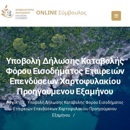
Υποβολή Δήλωσης Καταβολής
Φόρου Εισοδήματος Εταιρειών
Επενδύσεων Χαρτοφυλακίου
Προηγούμενου Εξαμήνου
Αρχική
/
Υποβολή Δήλωσης Καταβολής Φόρου Εισοδήματος
Εταιρειών Επενδύσεων Χαρτοφυλακίου Προηγούμενου
Εξαμήνου
/