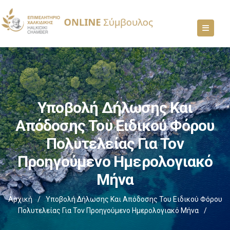
Υποβολή Δήλωσης Και
Απόδοσης Του Ειδικού Φόρου
Πολυτελείας Για Τον
Προηγούμενο Ημερολογιακό
Μήνα
Αρχική
/
Υποβολή Δήλωσης Και Απόδοσης Του Ειδικού Φόρου
Πολυτελείας Για Τον Προηγούμενο Ημερολογιακό Μήνα
/