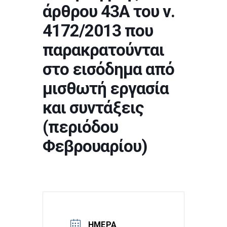
άρθρου 43Α του ν.
4172/2013 που
παρακρατούνται
στο εισόδημα από
μισθωτή εργασία
και συντάξεις
(περιόδου
Φεβρουαρίου)
ΗΜΈΡΑ