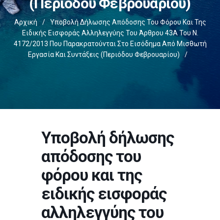
(περιόδου Φεβρουαρίου)
Αρχική
/
Υποβολή Δήλωσης Απόδοσης Του Φόρου Και Της
Ειδικής Εισφοράς Αλληλεγγύης Του Άρθρου 43Α Του Ν.
4172/2013 Που Παρακρατούνται Στο Εισόδημα Από Μισθωτή
Εργασία Και Συντάξεις (περιόδου Φεβρουαρίου)
/
Υποβολή δήλωσης
απόδοσης του
φόρου και της
ειδικής εισφοράς
αλληλεγγύης του