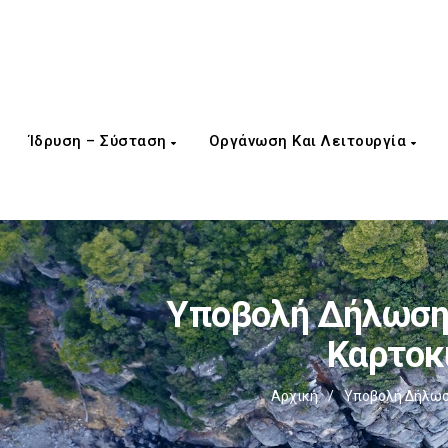
Ίδρυση – Σύσταση
Οργάνωση Και Λειτουργία
Υποβολή Δήλωσης
Καρτοκ
Αρχική
/
Υποβολή Δήλωσ