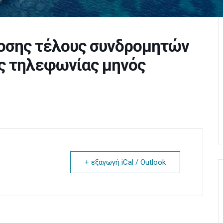
οσης τέλους συνδρομητών
ής τηλεφωνίας μηνός
+ εξαγωγή iCal / Outlook