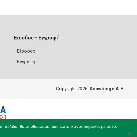
Είσοδος – Εγγραφή
Είσοδος
Εγγραφή
Copyright 2026
Knowledge A.E.
τη σελίδα, θα υποθέσουμε πως είστε ικανοποιημένοι με αυτό.