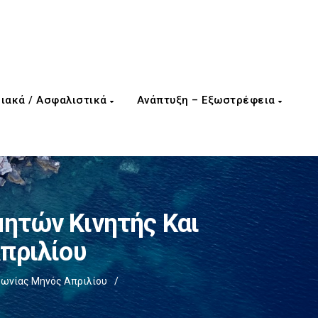
ιακά / Ασφαλιστικά
Ανάπτυξη – Εξωστρέφεια
ητών Κινητής Και
πριλίου
φωνίας Μηνός Απριλίου
/