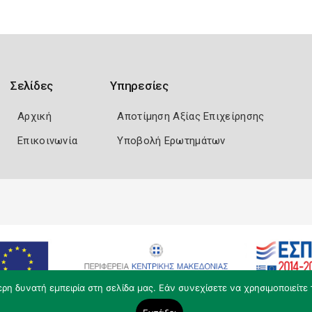
Σελίδες
Υπηρεσίες
Αρχική
Αποτίμηση Αξίας Επιχείρησης
Επικοινωνία
Υποβολή Ερωτημάτων
η δυνατή εμπειρία στη σελίδα μας. Εάν συνεχίσετε να χρησιμοποιείτε 