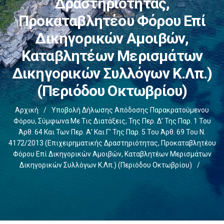
Δραστηριότητας,
Προκαταβλητέου Φόρου Επί
Δικηγορικών Αμοιβών,
Καταβλητέων Μερισμάτων
Δικηγορικών Συλλόγων Κ.λπ.)
(περιόδου Οκτωβρίου)
Αρχική
/
Υποβολή Δήλωσης Απόδοσης Παρακρατούμενου
Φόρου, Σύμφωνα Με Τις Διατάξεις, Της Περ. Δ’ Της Παρ. 1 Του
Άρθ. 64 Και Των Περ. Α’ Και Γ’ Της Παρ. 5 Του Άρθ. 69 Του Ν.
4172/2013 (επιχειρηματικής Δραστηριότητας, Προκαταβλητέου
Φόρου Επί Δικηγορικών Αμοιβών, Καταβλητέων Μερισμάτων
Δικηγορικών Συλλόγων Κ.λπ.) (περιόδου Οκτωβρίου)
/