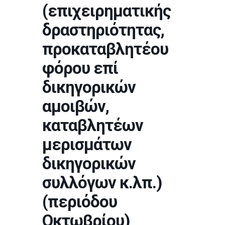
(επιχειρηματικής
δραστηριότητας,
προκαταβλητέου
φόρου επί
δικηγορικών
αμοιβών,
καταβλητέων
μερισμάτων
δικηγορικών
συλλόγων κ.λπ.)
(περιόδου
Οκτωβρίου)