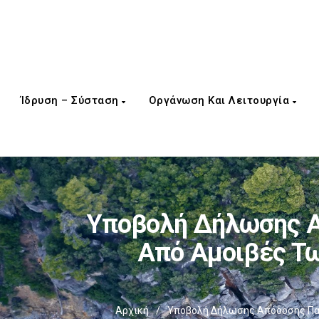
Ίδρυση – Σύσταση
Οργάνωση Και Λειτουργία
Υποβολή Δήλωσης Α
Από Αμοιβές Τ
Αρχική
/
Υποβολή Δήλωσης Απόδοσης Παρ