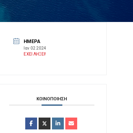
ΗΜΈΡΑ
Ιαν 02 2024
ΕΧΕΙ ΛΗΞΕΙ!
ΚΟΙΝΟΠΟΙΗΣΗ