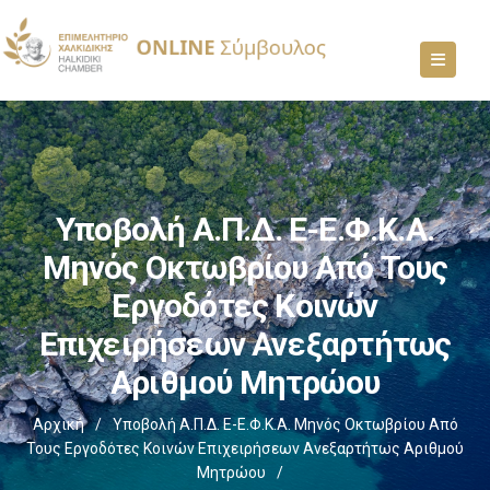
Υποβολή Α.Π.Δ. E-Ε.Φ.Κ.Α.
Μηνός Οκτωβρίου Από Τους
Εργοδότες Κοινών
Επιχειρήσεων Ανεξαρτήτως
Αριθμού Μητρώου
Αρχική
/
Υποβολή Α.Π.Δ. E-Ε.Φ.Κ.Α. Μηνός Οκτωβρίου Από
Τους Εργοδότες Κοινών Επιχειρήσεων Ανεξαρτήτως Αριθμού
Μητρώου
/