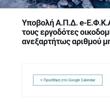
Υποβολή Α.Π.Δ. e-Ε.Φ.Κ.
τους εργοδότες οικοδομ
ανεξαρτήτως αριθμού 
+ Προσθήκη στο Google Calendar