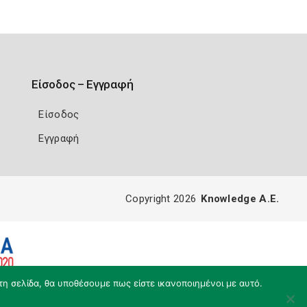
Είσοδος – Εγγραφή
Είσοδος
Εγγραφή
Copyright 2026
Knowledge A.E.
τη σελίδα, θα υποθέσουμε πως είστε ικανοποιημένοι με αυτό.