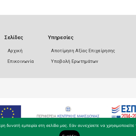
Σελίδες
Υπηρεσίες
Αρχική
Αποτίμηση Αξίας Επιχείρησης
Επικοινωνία
Υποβολή Ερωτημάτων
η δυνατή εμπειρία στη σελίδα μας. Εάν συνεχίσετε να χρησιμοποιείτε 