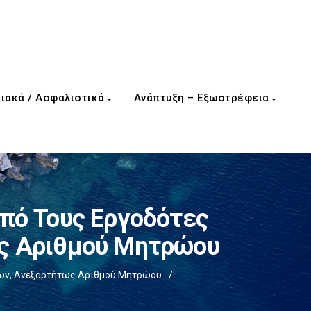
ιακά / Ασφαλιστικά
Ανάπτυξη – Εξωστρέφεια
Από Τους Εργοδότες
ως Αριθμού Μητρώου
ργων, Ανεξαρτήτως Αριθμού Μητρώου
/