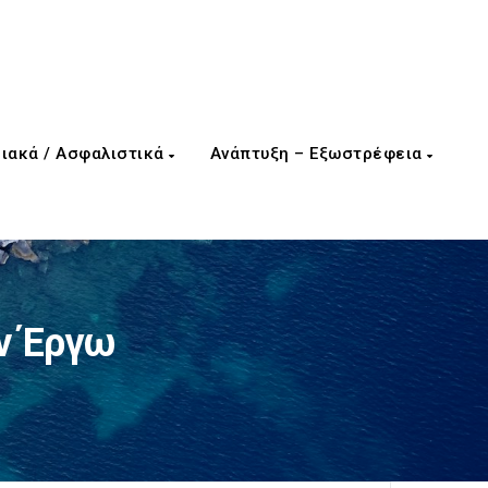
ιακά / Ασφαλιστικά
Ανάπτυξη – Εξωστρέφεια
ν Έργω