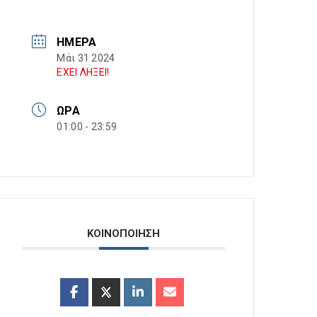
ΗΜΈΡΑ
Μάι 31 2024
ΕΧΕΙ ΛΗΞΕΙ!
ΏΡΑ
01:00 - 23:59
ΚΟΙΝΟΠΟΙΗΣΗ