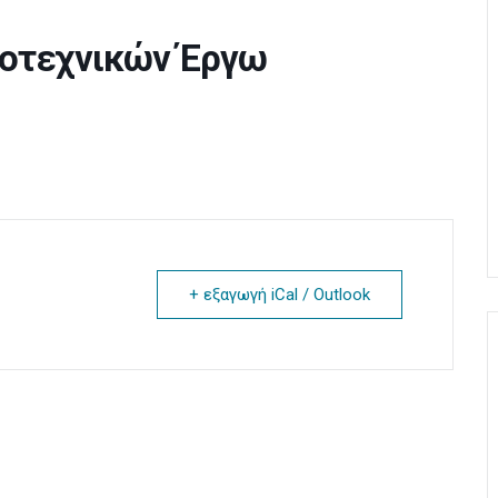
μοτεχνικών Έργω
+ εξαγωγή iCal / Outlook