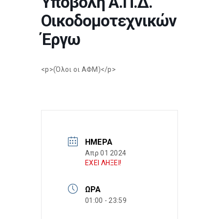
Υποβολή Α.Π.Δ.
Οικοδομοτεχνικών
Έργω
<p>(Όλοι οι ΑΦΜ)</p>
ΗΜΈΡΑ
Απρ 01 2024
ΕΧΕΙ ΛΗΞΕΙ!
ΏΡΑ
01:00 - 23:59