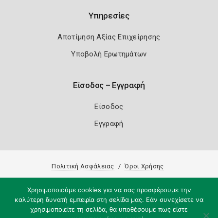
Υπηρεσίες
Αποτίμηση Αξίας Επιχείρησης
Υποβολή Ερωτημάτων
Είσοδος – Εγγραφή
Είσοδος
Εγγραφή
Πολιτική Ασφάλειας
Όροι Χρήσης
Copyright 2026
Knowledge A.E.
Χρησιμοποιούμε cookies για να σας προσφέρουμε την
καλύτερη δυνατή εμπειρία στη σελίδα μας. Εάν συνεχίσετε να
χρησιμοποιείτε τη σελίδα, θα υποθέσουμε πως είστε