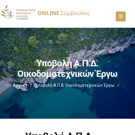
Υποβολή Α.Π.Δ.
Οικοδομοτεχνικών Έργω
Αρχική
/
Υποβολή Α.Π.Δ. Οικοδομοτεχνικών Έργω
/