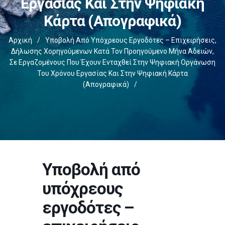
Εργασίας Και Στην Ψηφιακή
Κάρτα (απογραφικά)
Αρχική
/
Υποβολή Από Υπόχρεους Εργοδότες – Επιχειρήσεις,
Δήλωσης Χορηγούμενων Κατά Τον Προηγούμενο Μήνα Αδειών,
Σε Εργαζομένους Που Έχουν Ενταχθεί Στην Ψηφιακή Οργάνωση
Του Χρόνου Εργασίας Και Στην Ψηφιακή Κάρτα
(απογραφικά)
/
Υποβολή από
υπόχρεους
εργοδότες –