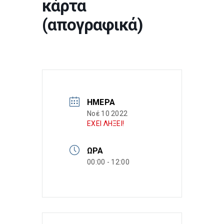
κάρτα
(απογραφικά)
ΗΜΈΡΑ
Νοέ 10 2022
ΕΧΕΙ ΛΗΞΕΙ!
ΏΡΑ
00:00 - 12:00