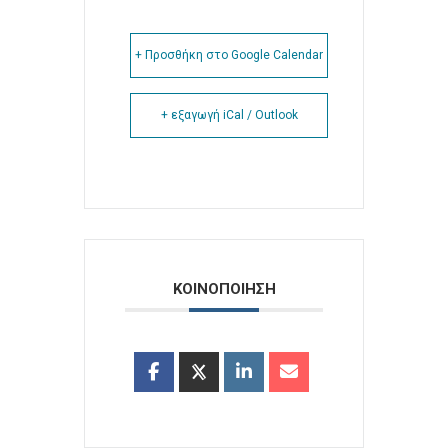
+ Προσθήκη στο Google Calendar
+ εξαγωγή iCal / Outlook
ΚΟΙΝΟΠΟΙΗΣΗ