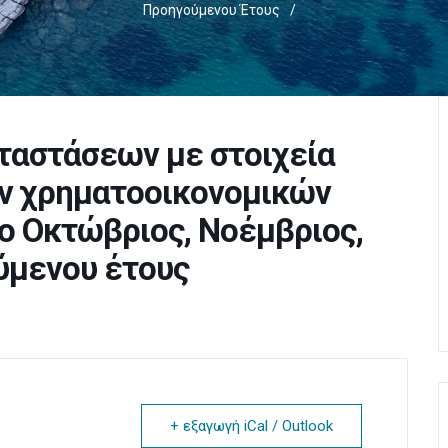
Προηγούμενου Έτους
/
ταστάσεων με στοιχεία
ν χρηματοοικονομικών
νο Οκτώβριος, Νοέμβριος,
ύμενου έτους
+ εξαγωγή iCal / Outlook