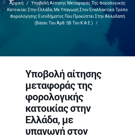
Αρχική
/
Υποβολή Αίτησης Μεταφοράς Της Φορολογικής
Κατοικίας Στην Ελλάδα, Με Υπαγωγή Στον Εναλλακτικό Τρόπο
Φορολόγησης Εισοδήματος Που Προκύπτει Στην Αλλοδαπή
(βάσει Του Άρθ. 5Β Του Κ.Φ.Ε.)
/
Υποβολή αίτησης
μεταφοράς της
φορολογικής
κατοικίας στην
Ελλάδα, με
υπαγωγή στον