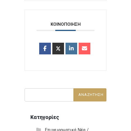
ΚΟΙΝΟΠΟΙΗΣΗ
Κατηγορίες
Επιχειρηματικά Νέα /