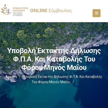
Υποβολή Έκτακτης Δήλωσης
Φ.Π.Α. Και Καταβολής Του
Φόρου Μηνός Μαΐου
Αρχική
/
Υποβολή Έκτακτης Δήλωσης Φ.Π.Α. Και Καταβολής
Του Φόρου Μηνός Μαΐου
/