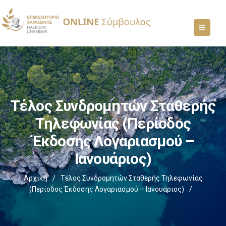
Τέλος Συνδρομητών Σταθερής
Τηλεφωνίας (Περίοδος
Έκδοσης Λογαριασμού –
Ιανουάριος)
Αρχική
/
Τέλος Συνδρομητών Σταθερής Τηλεφωνίας
(Περίοδος Έκδοσης Λογαριασμού – Ιανουάριος)
/