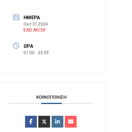
ΗΜΈΡΑ
Οκτ 31 2024
ΕΧΕΙ ΛΗΞΕΙ!
ΏΡΑ
01:00 - 23:59
ΚΟΙΝΟΠΟΙΗΣΗ