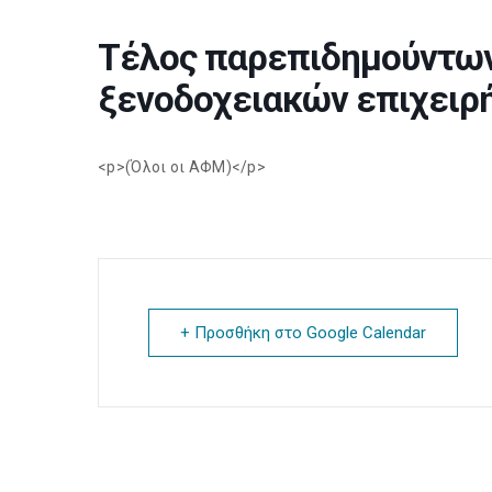
Τέλος παρεπιδημούντων
ξενοδοχειακών επιχειρ
<p>(Όλοι οι ΑΦΜ)</p>
+ Προσθήκη στο Google Calendar