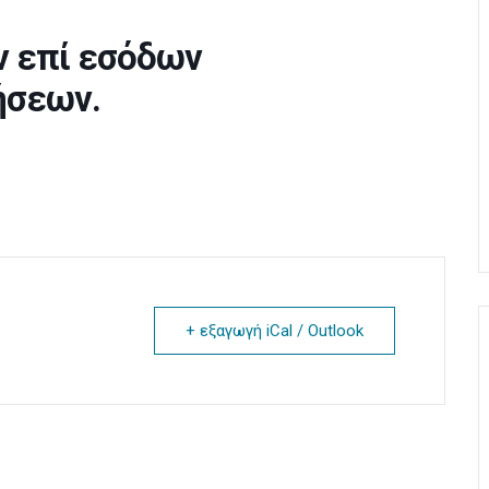
 επί εσόδων
ήσεων.
+ εξαγωγή iCal / Outlook