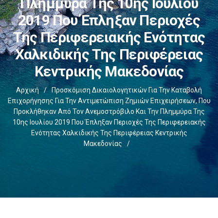
Πλημμύρα Της 10ης Ιουλίου
2019 Που Έπληξαν Περιοχές
Της Περιφερειακής Ενότητας
Χαλκιδικής Της Περιφέρειας
Κεντρικής Μακεδονίας
Αρχική
/
Προσκόμιση Δικαιολογητικών Για Την Καταβολή
Επιχορήγησης Για Την Αντιμετώπιση Ζημιών Επιχειρήσεων, Που
Προκλήθηκαν Από Τον Ανεμοστρόβιλο Και Την Πλημμύρα Της
10ης Ιουλίου 2019 Που Έπληξαν Περιοχές Της Περιφερειακής
Ενότητας Χαλκιδικής Της Περιφέρειας Κεντρικής
Μακεδονίας
/