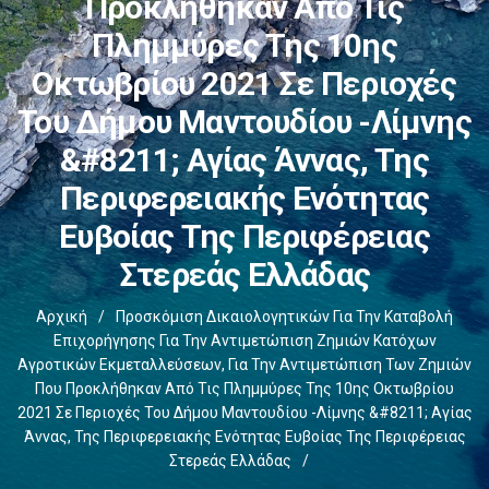
Προκλήθηκαν Από Τις
Πλημμύρες Της 10ης
Οκτωβρίου 2021 Σε Περιοχές
Του Δήμου Μαντουδίου -Λίμνης
&#8211; Αγίας Άννας, Της
Περιφερειακής Ενότητας
Ευβοίας Της Περιφέρειας
Στερεάς Ελλάδας
Αρχική
/
Προσκόμιση Δικαιολογητικών Για Την Καταβολή
Επιχορήγησης Για Την Αντιμετώπιση Ζημιών Κατόχων
Αγροτικών Εκμεταλλεύσεων, Για Την Αντιμετώπιση Των Ζημιών
Που Προκλήθηκαν Από Τις Πλημμύρες Της 10ης Οκτωβρίου
2021 Σε Περιοχές Του Δήμου Μαντουδίου -Λίμνης &#8211; Αγίας
Άννας, Της Περιφερειακής Ενότητας Ευβοίας Της Περιφέρειας
Στερεάς Ελλάδας
/