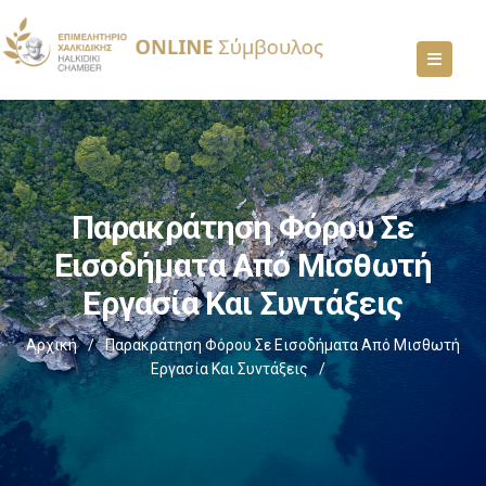
Παρακράτηση Φόρου Σε
Εισοδήματα Από Μισθωτή
Εργασία Και Συντάξεις
Αρχική
/
Παρακράτηση Φόρου Σε Εισοδήματα Από Μισθωτή
Εργασία Και Συντάξεις
/