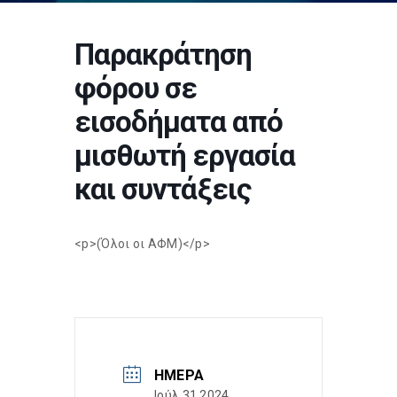
Παρακράτηση
φόρου σε
εισοδήματα από
μισθωτή εργασία
και συντάξεις
<p>(Όλοι οι ΑΦΜ)</p>
ΗΜΈΡΑ
Ιούλ 31 2024