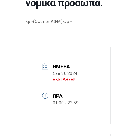
νομικά πρόσωπα.
<p>(Όλοι οι ΑΦΜ)</p>
ΗΜΈΡΑ
Σεπ 30 2024
ΕΧΕΙ ΛΗΞΕΙ!
ΏΡΑ
01:00 - 23:59