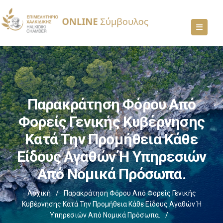
Παρακράτηση Φόρου Από
Φορείς Γενικής Κυβέρνησης
Κατά Την Προμήθεια Κάθε
Είδους Αγαθών Ή Υπηρεσιών
Από Νομικά Πρόσωπα.
Αρχική
/
Παρακράτηση Φόρου Από Φορείς Γενικής
Κυβέρνησης Κατά Την Προμήθεια Κάθε Είδους Αγαθών Ή
Υπηρεσιών Από Νομικά Πρόσωπα.
/