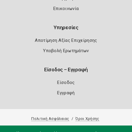
Επικοινωνία
Υπηρεσίες
Αποτίμηση Αξίας Επιχείρησης
Υποβολή Ερωτημάτων
Είσοδος – Εγγραφή
Είσοδος
Εγγραφή
Πολιτική Ασφάλειας
Όροι Χρήσης
Copyright 2026
Knowledge A.E.