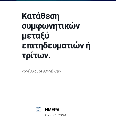
Κατάθεση
συμφωνητικών
μεταξύ
επιτηδευματιών ή
τρίτων.
<p>(Όλοι οι ΑΦΜ)</p>
ΗΜΈΡΑ
Οκτ 21 2024