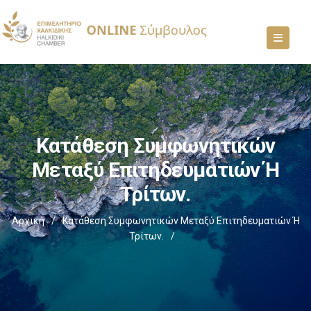
Κατάθεση Συμφωνητικών
Μεταξύ Επιτηδευματιών Ή
Τρίτων.
Αρχική
/
Κατάθεση Συμφωνητικών Μεταξύ Επιτηδευματιών Ή
Τρίτων.
/